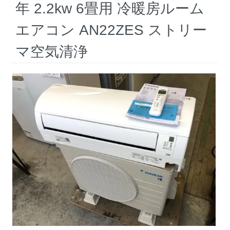
年 2.2kw 6畳用 冷暖房ルーム
エアコン AN22ZES ストリー
マ空気清浄