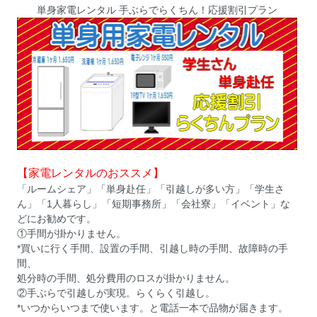
単身家電レンタル 手ぶらでらくちん！応援割引プラン
【家電レンタルのおススメ】
「ルームシェア」「単身赴任」「引越しが多い方」「学生さ
ん」「1人暮らし」「短期事務所」「会社寮」「イベント」な
どにお勧めです。
①手間が掛かりません。
*買いに行く手間、設置の手間、引越し時の手間、故障時の手
間、
処分時の手間、処分費用のロスが掛かりません。
②手ぶらで引越しが実現。らくらく引越し。
*いつからいつまで使います。と電話一本で品物が届きます。