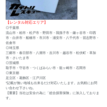
【レンタル対応エリア】
◎千葉県
流山市・柏市・松戸市・野田市・我孫子市・鎌ヶ谷市・印西
市・白井市・
船橋市
・
市川市
・
浦安市
・
八千代市
・
習志野市
・
佐倉市
◎埼玉県
三郷市・春日部市・八潮市・吉川市・越谷市・松伏町・草加
市・
さいたま市
◎茨城県
取手市・守谷市・つくばみらい市・
龍ヶ崎市
・
石岡市
◎東京都
足立区・葛飾区・江戸川区
*記載が無い地域も出来るだけ対応いたします。お気軽にお問
い合わせ下さいね。
【重要】当社は安全の為に「総合損害保険」に加入しておりま
す。