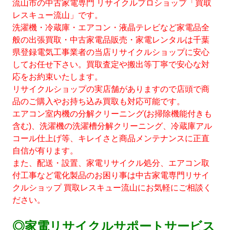
流山市の中古家電専門 リサイクルプロショップ「買取
レスキュー流山」です。
洗濯機・冷蔵庫・エアコン・液晶テレビなど家電品全
般の出張買取・中古家電品販売・家電レンタルは千葉
県登録電気工事業者の当店リサイクルショップに安心
してお任せ下さい。買取査定や搬出等丁寧で安心な対
応をお約束いたします。
リサイクルショップの実店舗がありますので店頭で商
品のご購入やお持ち込み買取も対応可能です。
エアコン室内機の分解クリーニング(お掃除機能付きも
含む)、洗濯機の洗濯槽分解クリーニング、冷蔵庫アル
コール仕上げ等、キレイさと商品メンテナンスに正直
自信が有ります。
また、配送・設置、家電リサイクル処分、エアコン取
付工事など電化製品のお困り事は中古家電専門リサイ
クルショップ 買取レスキュー流山にお気軽にご相談く
ださい。
◎家電リサイクルサポートサービス