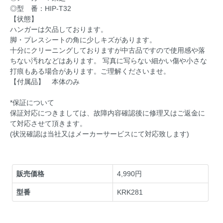
◎型 番：HIP-T32
【状態】
ハンガーは欠品しております。
脚・プレスシートの角に少しキズがあります。
十分にクリーニングしておりますが中古品ですので使用感や落
ちない汚れなどはあります。 写真に写らない細かい傷や小さな
打痕もある場合があります。ご理解くださいませ。
【付属品】 本体のみ
*保証について
保証対応につきましては、故障内容確認後に修理又はご返金に
て対応させて頂きます。
(状況確認は当社又はメーカーサービスにて対応致します)
販売価格
4,990円
型番
KRK281