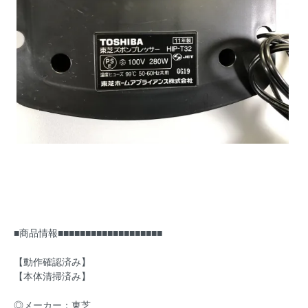
■商品情報■■■■■■■■■■■■■■■■■■■
【動作確認済み】
【本体清掃済み】
◎メーカー：東芝