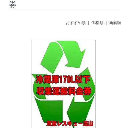
券
おすすめ順 |
価格順
|
新着順