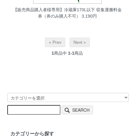
【販売商品購入者様専用】冷蔵庫170L以下 収集運搬料金
券（券のみ購入不可）
3,190円
« Prev
Next »
1
商品中
1-1
商品
SEARCH
カテゴリーから探す