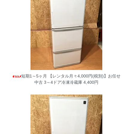
短期1～5ヶ月 【レンタル月々4,000円(税別)】お任せ
中古 3～4ドア冷凍冷蔵庫
4,400円