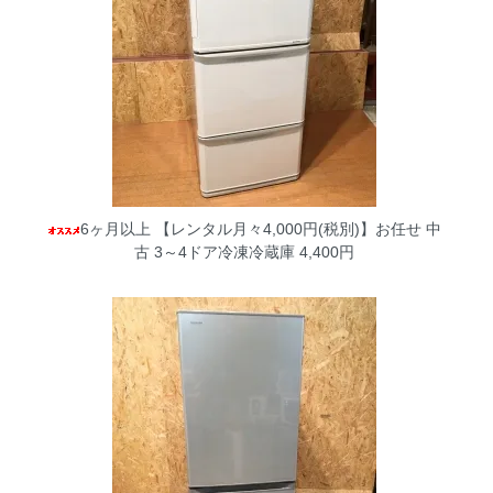
6ヶ月以上 【レンタル月々4,000円(税別)】お任せ 中
古 3～4ドア冷凍冷蔵庫
4,400円