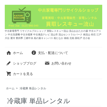
中古家電専門 リサイクルプロショップ 買取レスキュー流山 流山おおたかの森 中古エアコ
ン 中古洗濯機 中古冷蔵庫 中古液晶テレビ 流山市 流山セントラルパーク 南流山 初石 江戸
川台 運河 豊四季 三郷中央 柏の葉キャンパス 柏たなか 南柏 北柏 新松戸 北小金
ホーム
支払・配送について
ショップブログ
お問い合わせ
カートを見る
ホーム
>
冷蔵庫 単品レンタル
冷蔵庫 単品レンタル