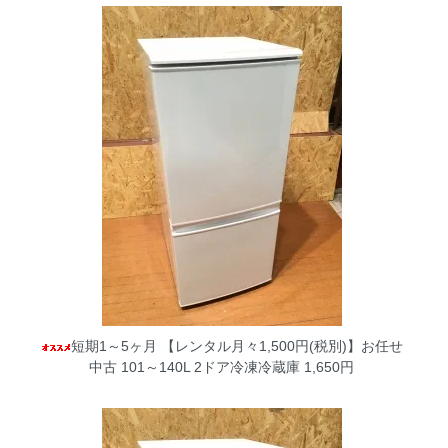
短期1～5ヶ月 【レンタル月々1,500円(税別)】お任せ
中古 101～140L 2ドア冷凍冷蔵庫
1,650円