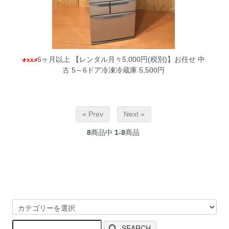
6ヶ月以上 【レンタル月々5,000円(税別)】お任せ 中
古 5～6ドア冷凍冷蔵庫
5,500円
« Prev
Next »
8
商品中
1-8
商品
SEARCH